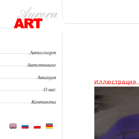
Автоспорт
Автотюнинг
Авиация
Иллюстрация
О нас
Контакты