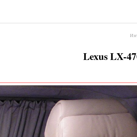
Изг
Lexus LX-47