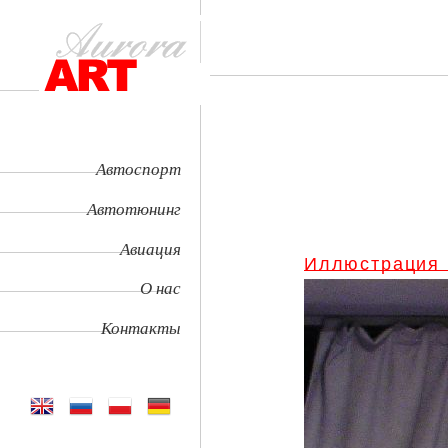
Автоспорт
Автотюнинг
Авиация
Иллюстрация
О нас
Контакты