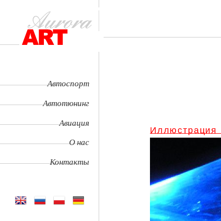
Автоспорт
Автотюнинг
Авиация
Иллюстрация
О нас
Контакты