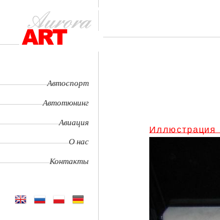
Автоспорт
Автотюнинг
Авиация
Иллюстрация
О нас
Контакты