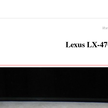
Изг
Lexus LX-47