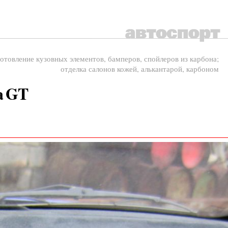
отовление кузовных элементов, бамперов, спойлеров из карбона;
отделка салонов кожей, алькантарой, карбоном
a
GT