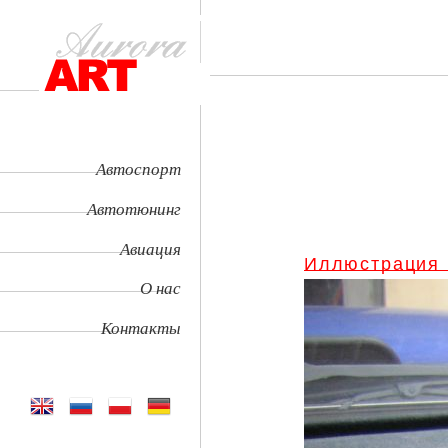
Автоспорт
Автотюнинг
Авиация
Иллюстрация
О нас
Контакты