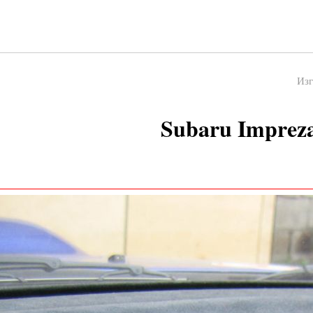
Изг
Subaru Imprez