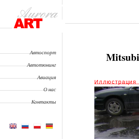
Автоспорт
Mitsubi
Автотюнинг
Авиация
Иллюстрация
О нас
Контакты