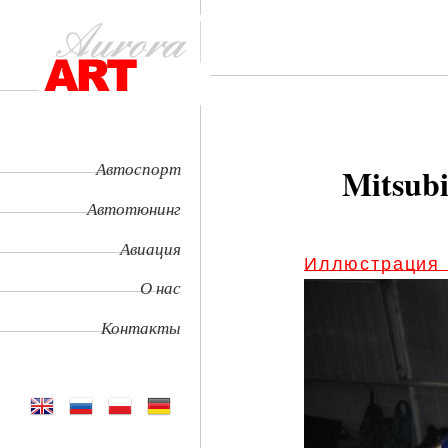
Автоспорт
Mitsubi
Автотюнинг
Авиация
Иллюстрация
О нас
Контакты