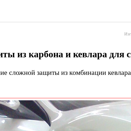
Изг
ты из карбона и кевлара для 
ие сложной защиты из комбинации кевлара