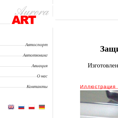
Автоспорт
Защи
Автотюнинг
Изготовлен
Авиация
О нас
Контакты
Иллюстрация