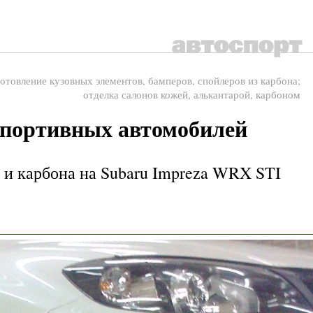
отовление кузовных элементов, бамперов, спойлеров из карбона;
отделка салонов кожей, алькантарой, карбоном
спортивных автомобилей
 и карбона на Subaru Impreza WRX STI