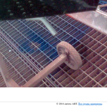
© 2014 aurora-ART.
Все права защищены
.