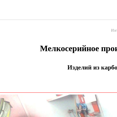
Изг
Мелкосерийное про
Изделий из карб